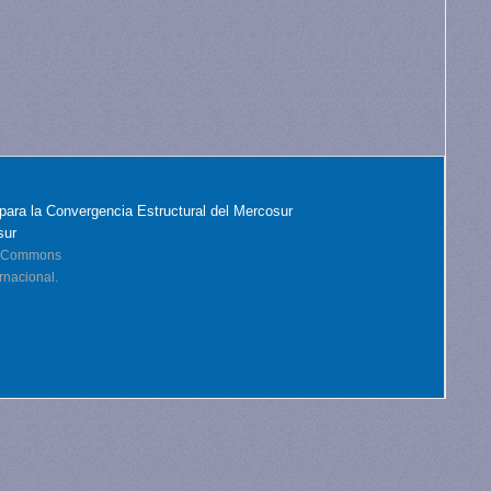
para la Convergencia Estructural del Mercosur
sur
ve Commons
rnacional.