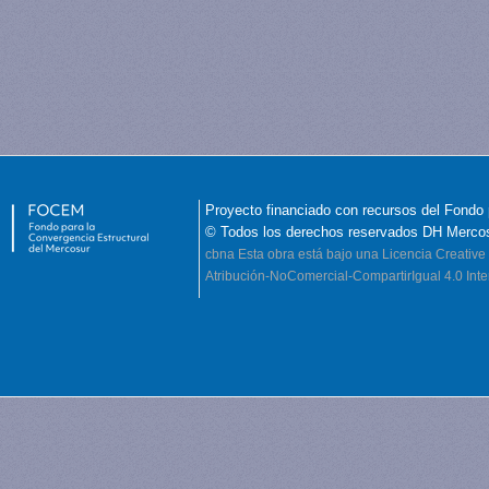
Proyecto financiado con recursos del Fondo 
© Todos los derechos reservados DH Merco
cbna
Esta obra está bajo una Licencia Creati
Atribución-NoComercial-CompartirIgual 4.0 Inte