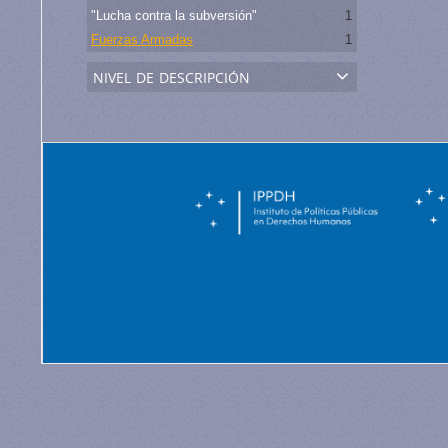
"Lucha contra la subversión"
1
Fuerzas Armadas
1
nivel de descripción