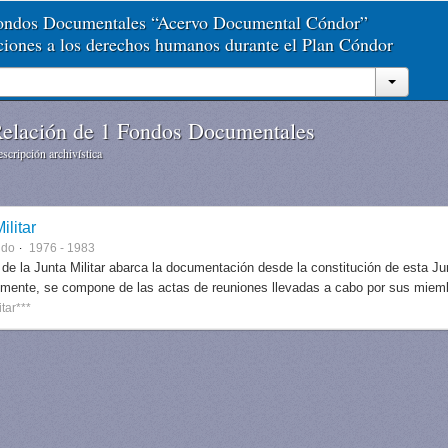
Fondos Documentales “Acervo Documental Cóndor”
aciones a los derechos humanos durante el Plan Cóndor
elación de 1 Fondos Documentales
scripción archivística
ilitar
ndo
1976 - 1983
 de la Junta Militar abarca la documentación desde la constitución de esta J
lmente, se compone de las actas de reuniones llevadas a cabo por sus miem
itar***