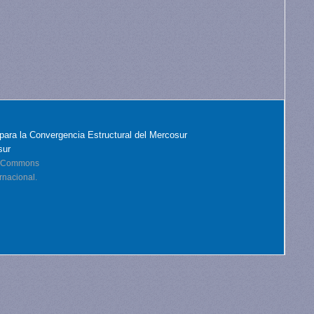
para la Convergencia Estructural del Mercosur
sur
ve Commons
rnacional.