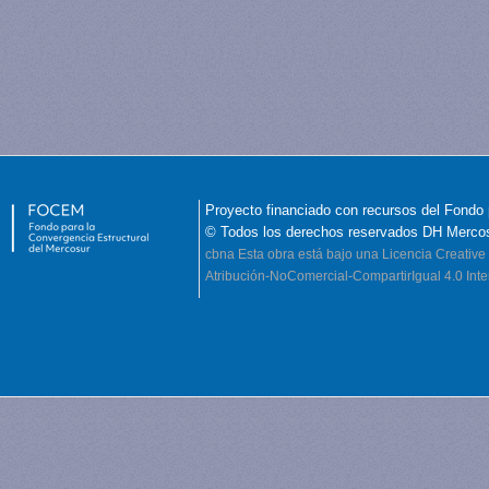
Proyecto financiado con recursos del Fondo 
© Todos los derechos reservados DH Merco
cbna
Esta obra está bajo una Licencia Creati
Atribución-NoComercial-CompartirIgual 4.0 Inte