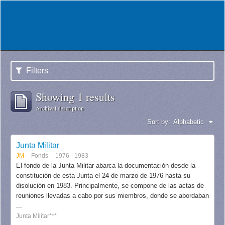
Filters
Showing 1 results
Archival description
Sort by:
Alphabetic
Junta Militar
JM
Fonds
1976 - 1983
El fondo de la Junta Militar abarca la documentación desde la
constitución de esta Junta el 24 de marzo de 1976 hasta su
disolución en 1983. Principalmente, se compone de las actas de
reuniones llevadas a cabo por sus miembros, donde se abordaban
...
Junta Militar***