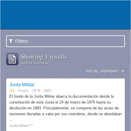
Filters
Showing 1 results
Archival description
Sort by:
Alphabetic
Junta Militar
JM
Fonds
1976 - 1983
El fondo de la Junta Militar abarca la documentación desde la
constitución de esta Junta el 24 de marzo de 1976 hasta su
disolución en 1983. Principalmente, se compone de las actas de
reuniones llevadas a cabo por sus miembros, donde se abordaban
...
Junta Militar***