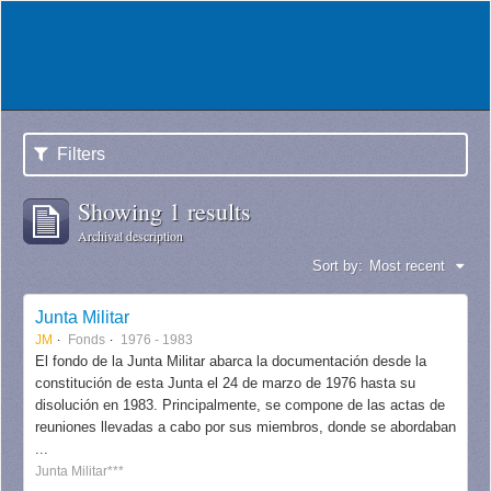
Filters
Showing 1 results
Archival description
Sort by:
Most recent
Junta Militar
JM
Fonds
1976 - 1983
El fondo de la Junta Militar abarca la documentación desde la
constitución de esta Junta el 24 de marzo de 1976 hasta su
disolución en 1983. Principalmente, se compone de las actas de
reuniones llevadas a cabo por sus miembros, donde se abordaban
...
Junta Militar***