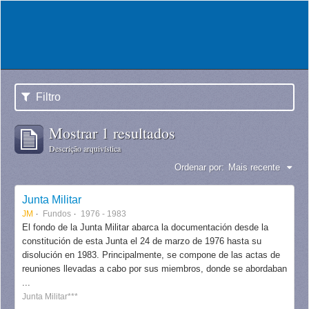
Filtro
Mostrar 1 resultados
Descrição arquivística
Ordenar por:
Mais recente
Junta Militar
JM
Fundos
1976 - 1983
El fondo de la Junta Militar abarca la documentación desde la
constitución de esta Junta el 24 de marzo de 1976 hasta su
disolución en 1983. Principalmente, se compone de las actas de
reuniones llevadas a cabo por sus miembros, donde se abordaban
...
Junta Militar***