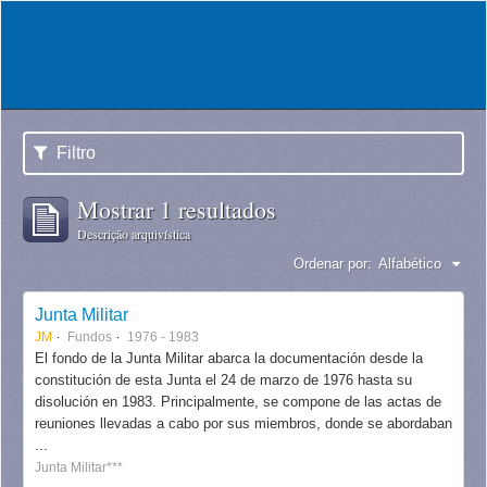
Filtro
Mostrar 1 resultados
Descrição arquivística
Ordenar por:
Alfabético
Junta Militar
JM
Fundos
1976 - 1983
El fondo de la Junta Militar abarca la documentación desde la
constitución de esta Junta el 24 de marzo de 1976 hasta su
disolución en 1983. Principalmente, se compone de las actas de
reuniones llevadas a cabo por sus miembros, donde se abordaban
...
Junta Militar***