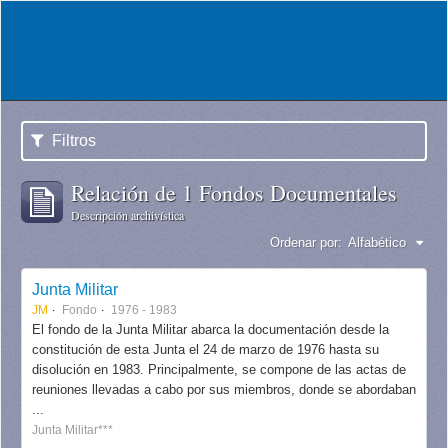
Filtros
Relación de 1 Fondos Documentales
Descripción archivística
Ordenar por:
Alfabético
Junta Militar
JM
Fondo
1976 - 1983
El fondo de la Junta Militar abarca la documentación desde la
constitución de esta Junta el 24 de marzo de 1976 hasta su
disolución en 1983. Principalmente, se compone de las actas de
reuniones llevadas a cabo por sus miembros, donde se abordaban
...
Junta Militar***