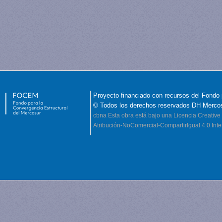
Proyecto financiado con recursos del Fondo 
© Todos los derechos reservados DH Merco
cbna
Esta obra está bajo una Licencia Creati
Atribución-NoComercial-CompartirIgual 4.0 Inte