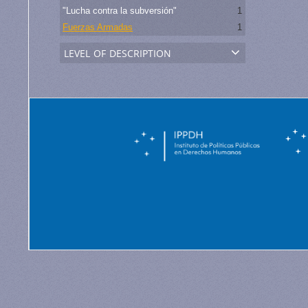
"Lucha contra la subversión"
1
Fuerzas Armadas
1
level of description