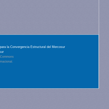
para la Convergencia Estructural del Mercosur
sur
ve Commons
rnacional.