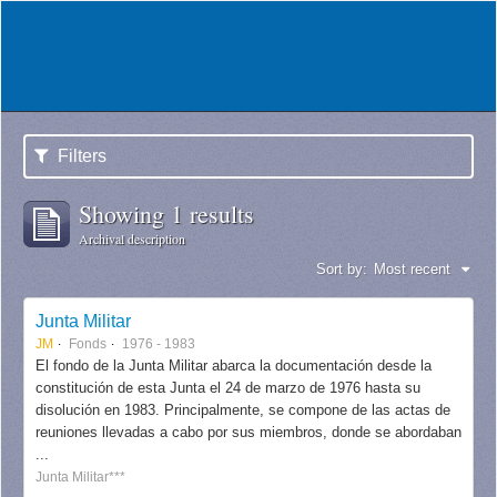
Filters
Showing 1 results
Archival description
Sort by:
Most recent
Junta Militar
JM
Fonds
1976 - 1983
El fondo de la Junta Militar abarca la documentación desde la
constitución de esta Junta el 24 de marzo de 1976 hasta su
disolución en 1983. Principalmente, se compone de las actas de
reuniones llevadas a cabo por sus miembros, donde se abordaban
...
Junta Militar***