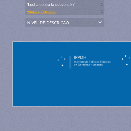
"Lucha contra la subversión"
1
Fuerzas Armadas
1
nível de descrição