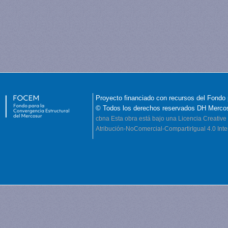
Proyecto financiado con recursos del Fondo 
© Todos los derechos reservados DH Merco
cbna
Esta obra está bajo una Licencia Creati
Atribución-NoComercial-CompartirIgual 4.0 Inte