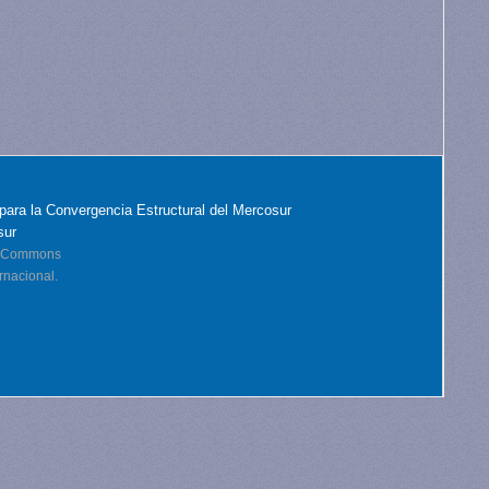
para la Convergencia Estructural del Mercosur
sur
ve Commons
rnacional.