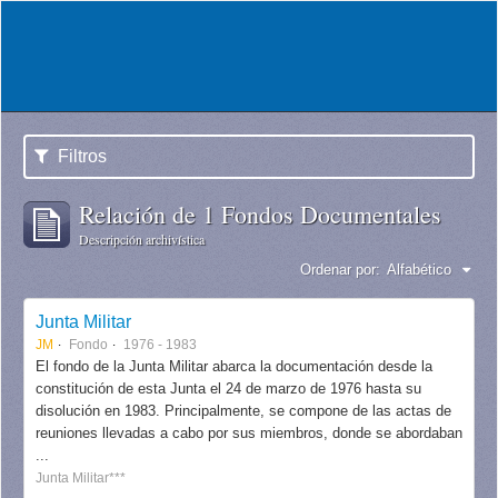
Filtros
Relación de 1 Fondos Documentales
Descripción archivística
Ordenar por:
Alfabético
Junta Militar
JM
Fondo
1976 - 1983
El fondo de la Junta Militar abarca la documentación desde la
constitución de esta Junta el 24 de marzo de 1976 hasta su
disolución en 1983. Principalmente, se compone de las actas de
reuniones llevadas a cabo por sus miembros, donde se abordaban
...
Junta Militar***