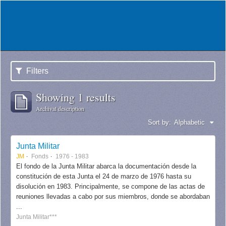
Filters
Showing 1 results
Archival description
Sort by:
Alphabetic
Junta Militar
JM
Fonds
1976 - 1983
El fondo de la Junta Militar abarca la documentación desde la
constitución de esta Junta el 24 de marzo de 1976 hasta su
disolución en 1983. Principalmente, se compone de las actas de
reuniones llevadas a cabo por sus miembros, donde se abordaban
...
Junta Militar***