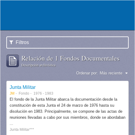
Filtros
Relación de 1 Fondos Documentales
Descripción archivística
Ordenar por:
Más reciente
Junta Militar
JM
Fondo
1976 - 1983
El fondo de la Junta Militar abarca la documentación desde la
constitución de esta Junta el 24 de marzo de 1976 hasta su
disolución en 1983. Principalmente, se compone de las actas de
reuniones llevadas a cabo por sus miembros, donde se abordaban
...
Junta Militar***