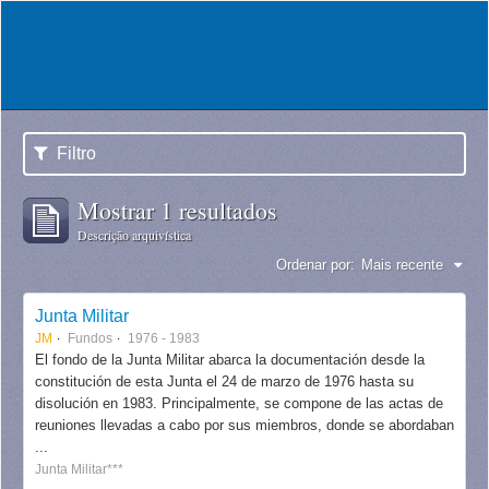
Filtro
Mostrar 1 resultados
Descrição arquivística
Ordenar por:
Mais recente
Junta Militar
JM
Fundos
1976 - 1983
El fondo de la Junta Militar abarca la documentación desde la
constitución de esta Junta el 24 de marzo de 1976 hasta su
disolución en 1983. Principalmente, se compone de las actas de
reuniones llevadas a cabo por sus miembros, donde se abordaban
...
Junta Militar***