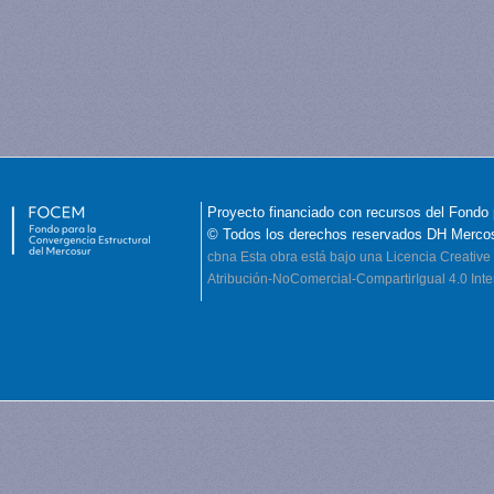
Proyecto financiado con recursos del Fondo 
© Todos los derechos reservados DH Merco
cbna
Esta obra está bajo una Licencia Creati
Atribución-NoComercial-CompartirIgual 4.0 Inte