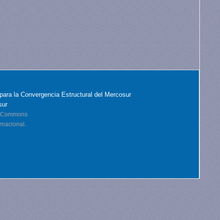
para la Convergencia Estructural del Mercosur
sur
ve Commons
rnacional.