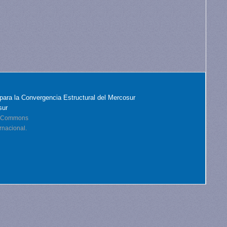
para la Convergencia Estructural del Mercosur
sur
ve Commons
rnacional.