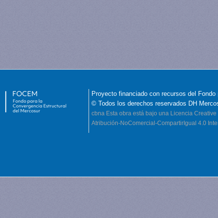
Proyecto financiado con recursos del Fondo 
© Todos los derechos reservados DH Merco
cbna
Esta obra está bajo una Licencia Creati
Atribución-NoComercial-CompartirIgual 4.0 Inte