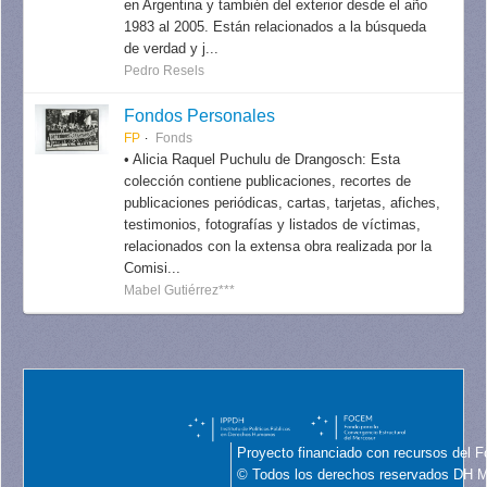
en Argentina y también del exterior desde el año
1983 al 2005. Están relacionados a la búsqueda
de verdad y j...
Pedro Resels
Fondos Personales
FP
Fonds
• Alicia Raquel Puchulu de Drangosch: Esta
colección contiene publicaciones, recortes de
publicaciones periódicas, cartas, tarjetas, afiches,
testimonios, fotografías y listados de víctimas,
relacionados con la extensa obra realizada por la
Comisi...
Mabel Gutiérrez***
Proyecto financiado con recursos del F
© Todos los derechos reservados DH 