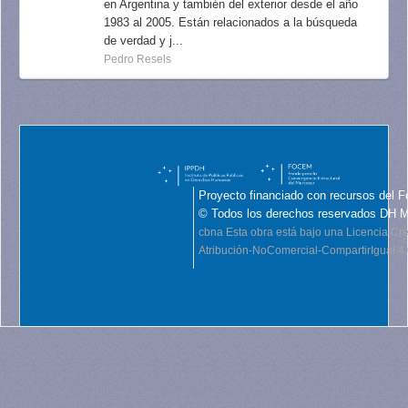
en Argentina y también del exterior desde el año
1983 al 2005. Están relacionados a la búsqueda
de verdad y j...
Pedro Resels
Proyecto financiado con recursos del F
© Todos los derechos reservados DH 
cbna
Esta obra está bajo una Licencia C
Atribución-NoComercial-CompartirIgual 4.0