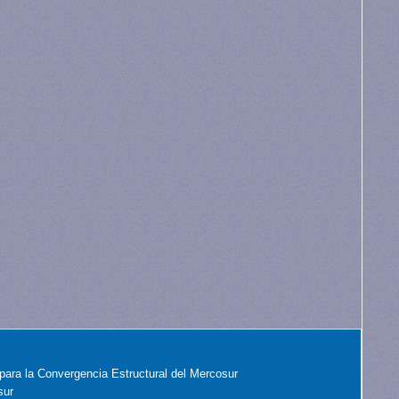
para la Convergencia Estructural del Mercosur
sur