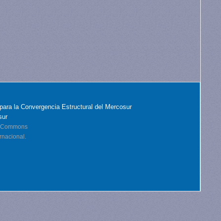
para la Convergencia Estructural del Mercosur
sur
ve Commons
rnacional.