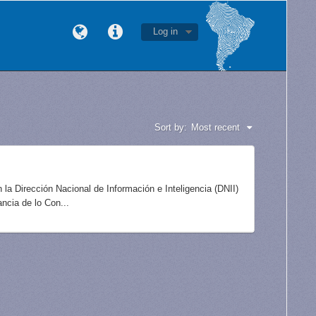
Log in
Sort by:
Most recent
n la Dirección Nacional de Información e Inteligencia (DNII)
ncia de lo Con...