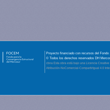
Proyecto financiado con recursos del Fondo 
© Todos los derechos reservados DH Merco
cbna
Esta obra está bajo una Licencia Creati
Atribución-NoComercial-CompartirIgual 4.0 Inte