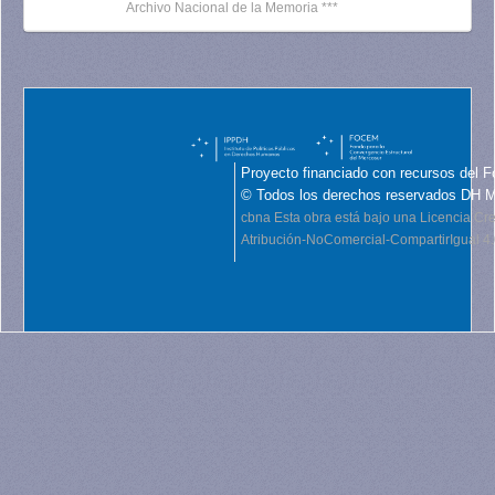
Archivo Nacional de la Memoria ***
Proyecto financiado con recursos del F
© Todos los derechos reservados DH 
cbna
Esta obra está bajo una Licencia C
Atribución-NoComercial-CompartirIgual 4.0