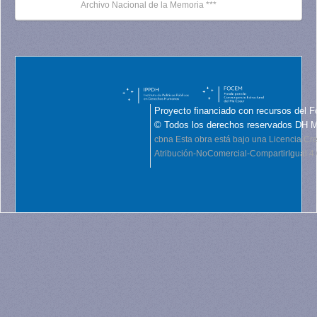
Archivo Nacional de la Memoria ***
Proyecto financiado con recursos del F
© Todos los derechos reservados DH 
cbna
Esta obra está bajo una Licencia C
Atribución-NoComercial-CompartirIgual 4.0