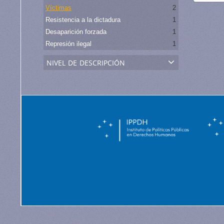
Víctimas
2
Resistencia a la dictadura
1
Desaparición forzada
1
Represión ilegal
1
nivel de descripción