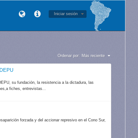
Iniciar sesión
Ordenar por:
Más reciente
CODEPU
PU, su fundación, la resistencia a la dictadura, las
es,a fiches, entrevistas...
aparición forzada y del accionar represivo en el Cono Sur,