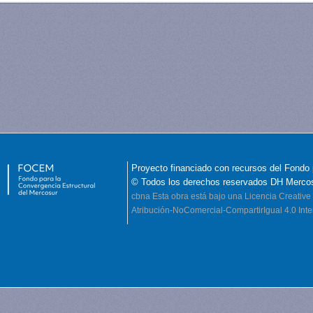
Proyecto financiado con recursos del Fondo 
© Todos los derechos reservados DH Merco
cbna
Esta obra está bajo una Licencia Creati
Atribución-NoComercial-CompartirIgual 4.0 Inte