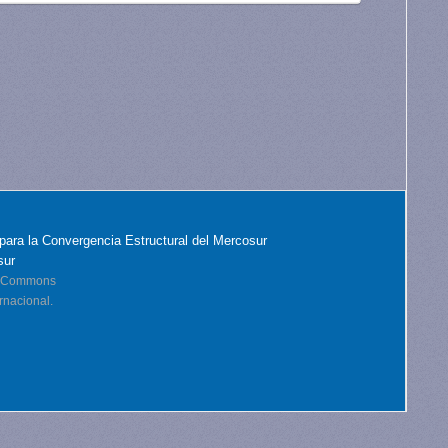
para la Convergencia Estructural del Mercosur
sur
ve Commons
rnacional.