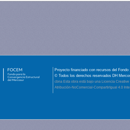
Proyecto financiado con recursos del Fondo 
© Todos los derechos reservados DH Merco
cbna
Esta obra está bajo una Licencia Creati
Atribución-NoComercial-CompartirIgual 4.0 Inte