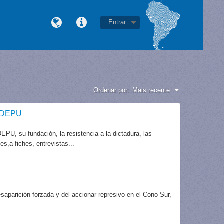
Entrar
Ordenar por:
Mais recente
CODEPU
PU, su fundación, la resistencia a la dictadura, las
es,a fiches, entrevistas...
aparición forzada y del accionar represivo en el Cono Sur,