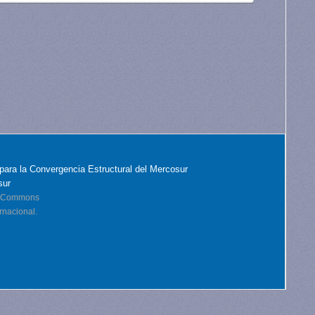
para la Convergencia Estructural del Mercosur
sur
ve Commons
rnacional.