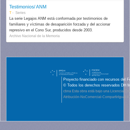
Testimonios/ ANM
T
Series
La serie Legajos ANM está conformada por testimonios de
familiares y víctimas de desaparición forzada y del accionar
represivo en el Cono Sur, producidos desde 2003.
Archivo Nacional de la Memoria
Proyecto financiado con recursos del F
© Todos los derechos reservados DH 
cbna
Esta obra está bajo una Licencia C
Atribución-NoComercial-CompartirIgual 4.0