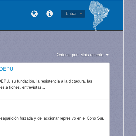
Entrar
Ordenar por:
Mais recente
CODEPU
PU, su fundación, la resistencia a la dictadura, las
es,a fiches, entrevistas...
aparición forzada y del accionar represivo en el Cono Sur,