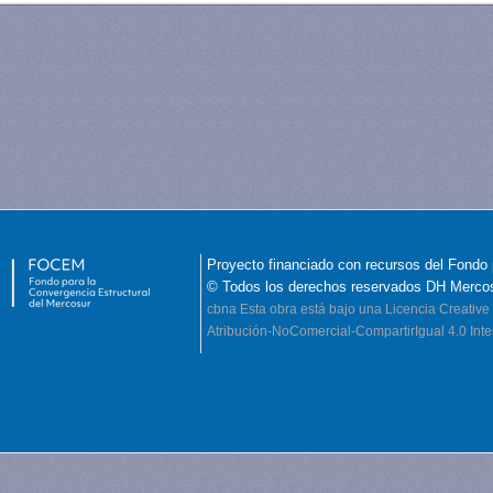
Proyecto financiado con recursos del Fondo 
© Todos los derechos reservados DH Merco
cbna
Esta obra está bajo una Licencia Creati
Atribución-NoComercial-CompartirIgual 4.0 Inte