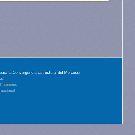
para la Convergencia Estructural del Mercosur
sur
ve Commons
rnacional.