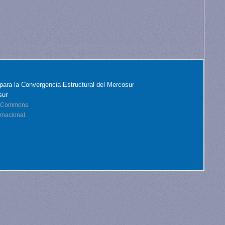
para la Convergencia Estructural del Mercosur
sur
ve Commons
rnacional.