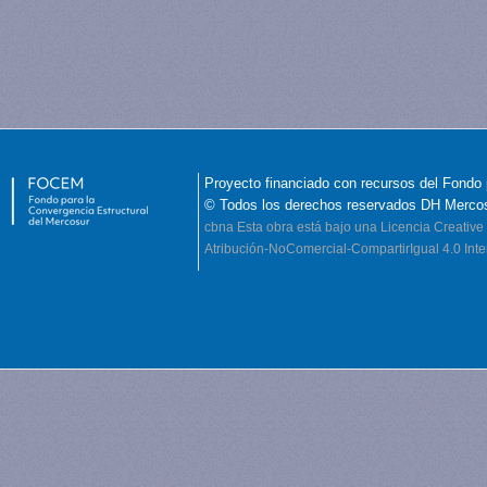
Proyecto financiado con recursos del Fondo 
© Todos los derechos reservados DH Merco
cbna
Esta obra está bajo una Licencia Creati
Atribución-NoComercial-CompartirIgual 4.0 Inte