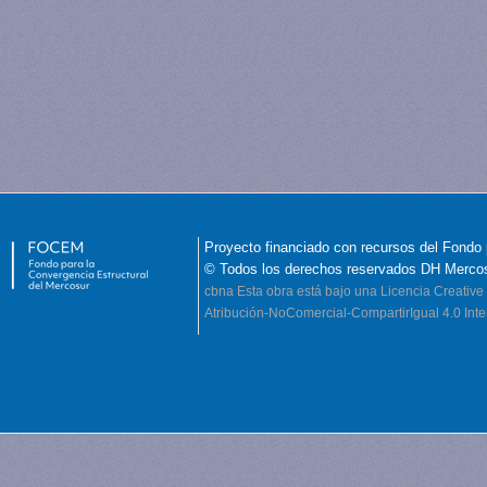
Proyecto financiado con recursos del Fondo 
© Todos los derechos reservados DH Merco
cbna
Esta obra está bajo una Licencia Creati
Atribución-NoComercial-CompartirIgual 4.0 Inte