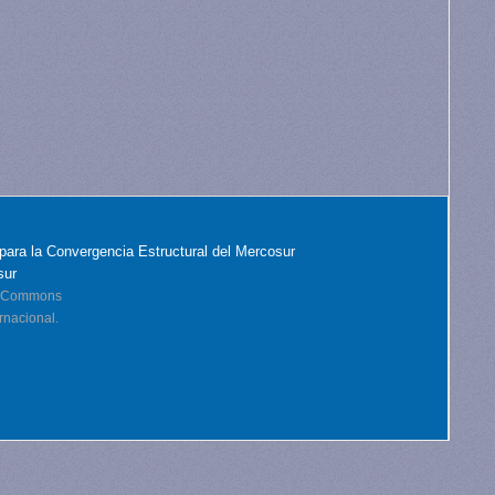
para la Convergencia Estructural del Mercosur
sur
ve Commons
rnacional.