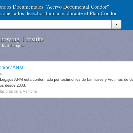
Fondos Documentales “Acervo Documental Cóndor”
aciones a los derechos humanos durante el Plan Cóndor
howing 1 results
chival description
onios/ ANM
es
 Legajos ANM está conformada por testimonios de familiares y víctimas de des
dos desde 2003.
Nacional de la Memoria