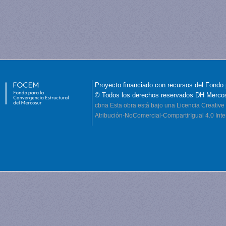
Proyecto financiado con recursos del Fondo 
© Todos los derechos reservados DH Merco
cbna
Esta obra está bajo una Licencia Creati
Atribución-NoComercial-CompartirIgual 4.0 Inte