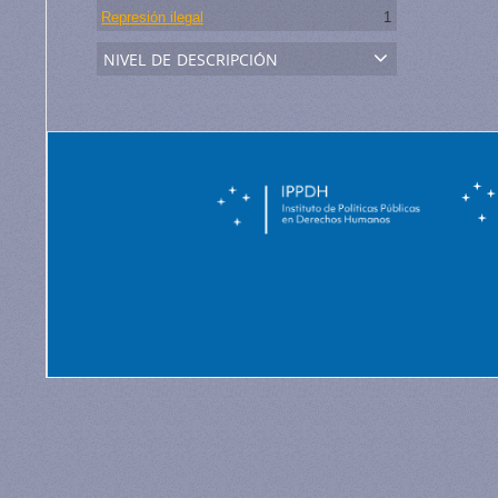
Represión ilegal
1
nivel de descripción