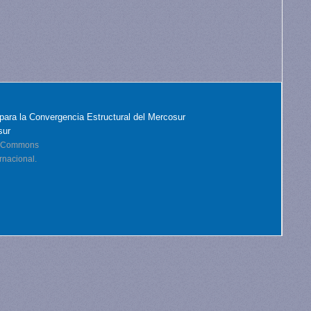
para la Convergencia Estructural del Mercosur
sur
ve Commons
rnacional.