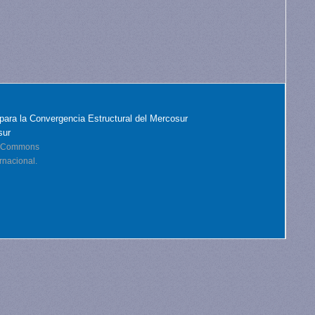
para la Convergencia Estructural del Mercosur
sur
ve Commons
rnacional.