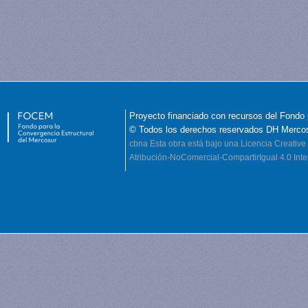
Proyecto financiado con recursos del Fondo 
© Todos los derechos reservados DH Merco
cbna
Esta obra está bajo una Licencia Creati
Atribución-NoComercial-CompartirIgual 4.0 Inte