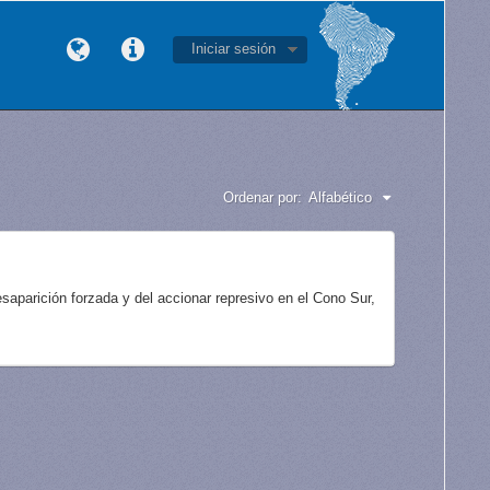
Iniciar sesión
Ordenar por:
Alfabético
aparición forzada y del accionar represivo en el Cono Sur,