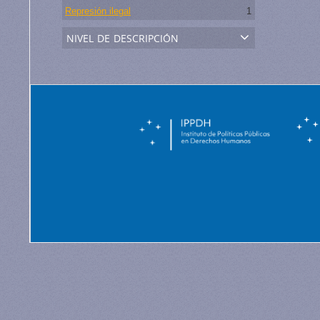
Represión ilegal
1
nivel de descripción