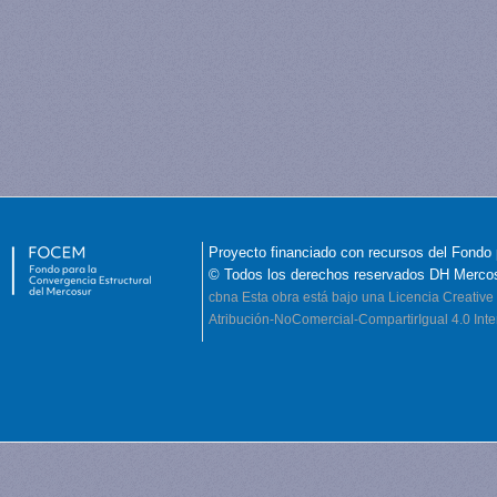
Proyecto financiado con recursos del Fondo 
© Todos los derechos reservados DH Merco
cbna
Esta obra está bajo una Licencia Creati
Atribución-NoComercial-CompartirIgual 4.0 Inte