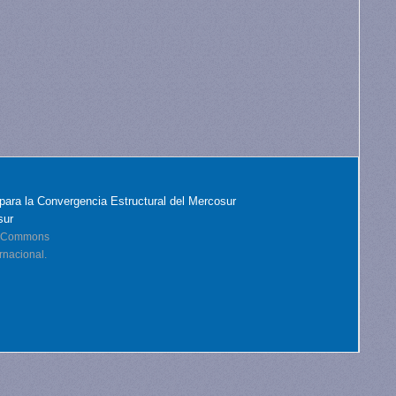
para la Convergencia Estructural del Mercosur
sur
ve Commons
rnacional.