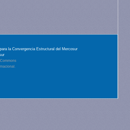
para la Convergencia Estructural del Mercosur
sur
ve Commons
rnacional.