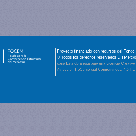
Proyecto financiado con recursos del Fondo 
© Todos los derechos reservados DH Merco
cbna
Esta obra está bajo una Licencia Creati
Atribución-NoComercial-CompartirIgual 4.0 Inte