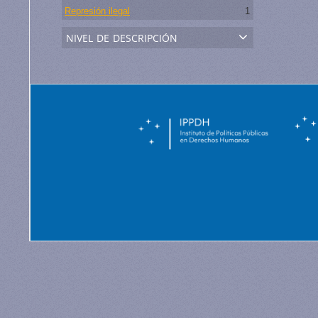
Represión ilegal
1
nivel de descripción