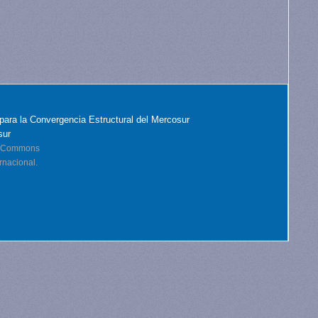
para la Convergencia Estructural del Mercosur
sur
ve Commons
rnacional.