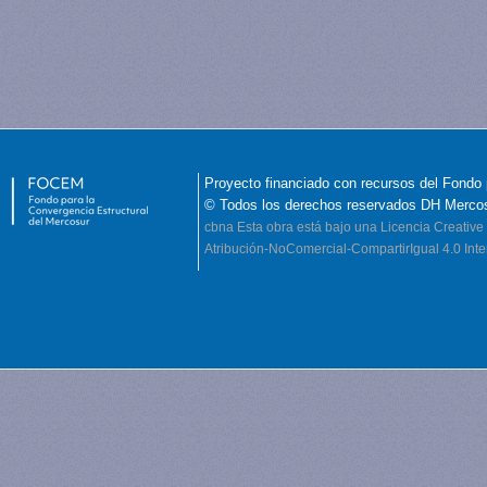
Proyecto financiado con recursos del Fondo 
© Todos los derechos reservados DH Merco
cbna
Esta obra está bajo una Licencia Creati
Atribución-NoComercial-CompartirIgual 4.0 Inte