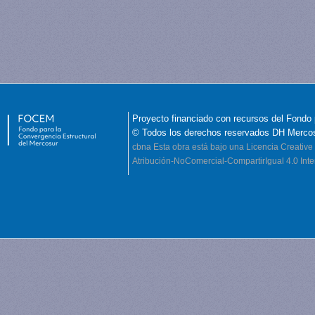
Proyecto financiado con recursos del Fondo 
© Todos los derechos reservados DH Merco
cbna
Esta obra está bajo una Licencia Creati
Atribución-NoComercial-CompartirIgual 4.0 Inte