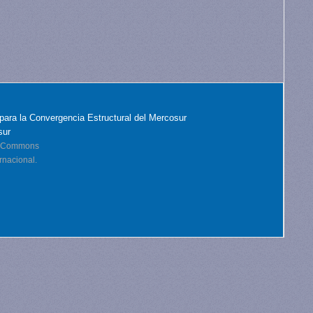
para la Convergencia Estructural del Mercosur
sur
ve Commons
rnacional.