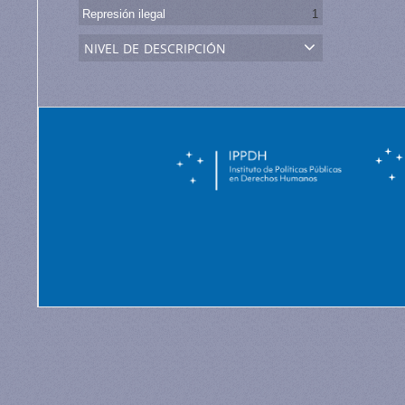
Represión ilegal
1
nivel de descripción