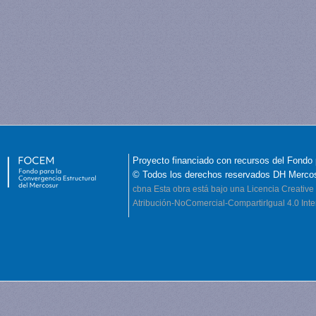
Proyecto financiado con recursos del Fondo 
© Todos los derechos reservados DH Merco
cbna
Esta obra está bajo una Licencia Creati
Atribución-NoComercial-CompartirIgual 4.0 Inte