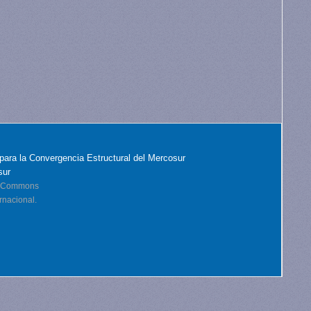
para la Convergencia Estructural del Mercosur
sur
ve Commons
rnacional.