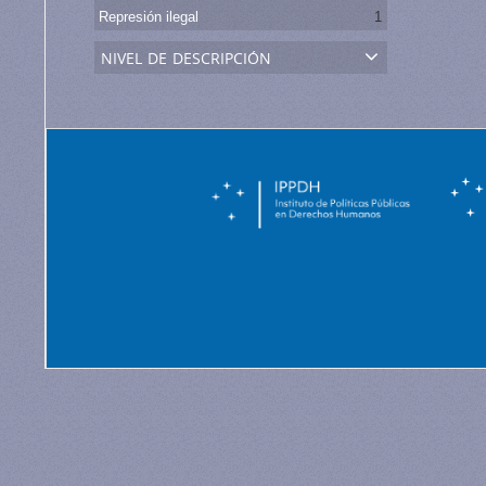
Represión ilegal
1
nivel de descripción