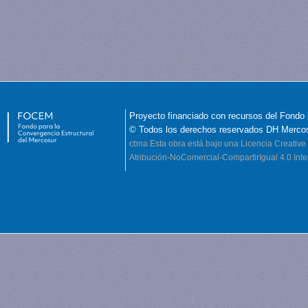
Proyecto financiado con recursos del Fondo 
© Todos los derechos reservados DH Merco
cbna
Esta obra está bajo una Licencia Creati
Atribución-NoComercial-CompartirIgual 4.0 Inte