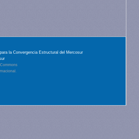
para la Convergencia Estructural del Mercosur
sur
ve Commons
rnacional.