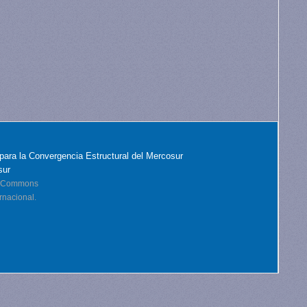
para la Convergencia Estructural del Mercosur
sur
ve Commons
rnacional.