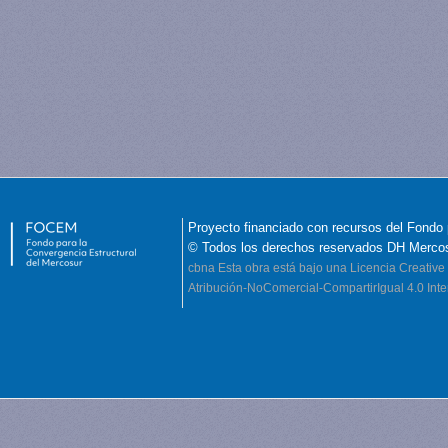
Proyecto financiado con recursos del Fondo 
© Todos los derechos reservados DH Merco
cbna
Esta obra está bajo una Licencia Creati
Atribución-NoComercial-CompartirIgual 4.0 Inte