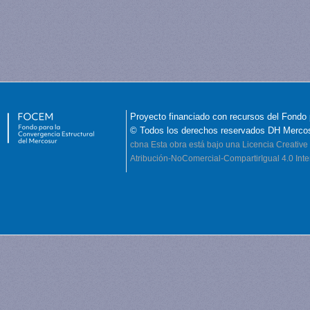
Proyecto financiado con recursos del Fondo 
© Todos los derechos reservados DH Merco
cbna
Esta obra está bajo una Licencia Creati
Atribución-NoComercial-CompartirIgual 4.0 Inte