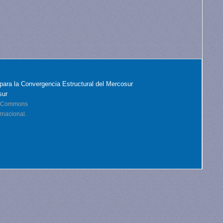
para la Convergencia Estructural del Mercosur
sur
ve Commons
rnacional.