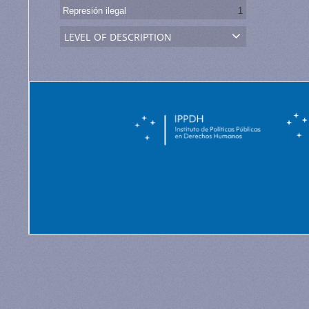
Represión ilegal
1
level of description