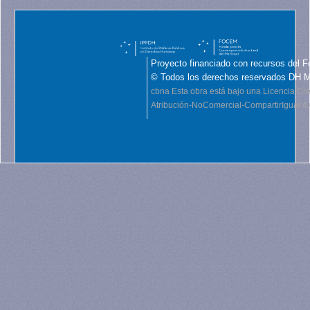
Proyecto financiado con recursos del F
© Todos los derechos reservados DH 
cbna
Esta obra está bajo una Licencia C
Atribución-NoComercial-CompartirIgual 4.0