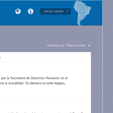
Iniciar sesión
Ordenar por:
Más reciente
s
s por la Secretaria de Derechos Humanos en el
a la actualidad. Se destaca la serie legajos,