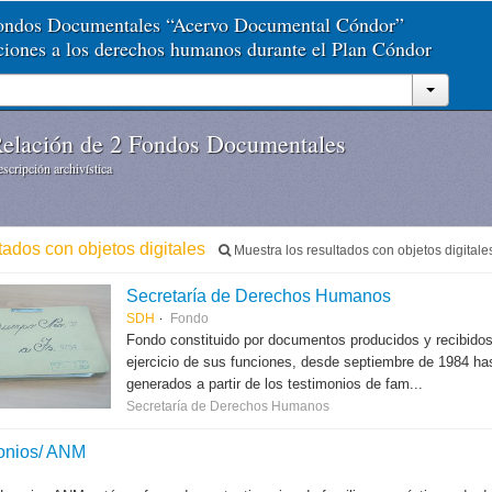
Fondos Documentales “Acervo Documental Cóndor”
aciones a los derechos humanos durante el Plan Cóndor
elación de 2 Fondos Documentales
scripción archivística
tados con objetos digitales
Muestra los resultados con objetos digitale
Secretaría de Derechos Humanos
SDH
Fondo
Fondo constituido por documentos producidos y recibido
ejercicio de sus funciones, desde septiembre de 1984 hast
generados a partir de los testimonios de fam...
Secretaría de Derechos Humanos
onios/ ANM