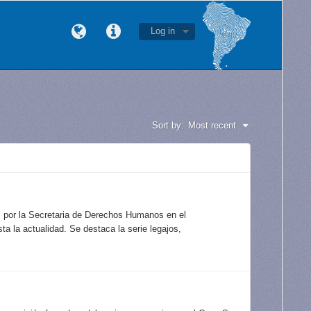
Log in
Sort by:
Most recent
s por la Secretaria de Derechos Humanos en el
a la actualidad. Se destaca la serie legajos,