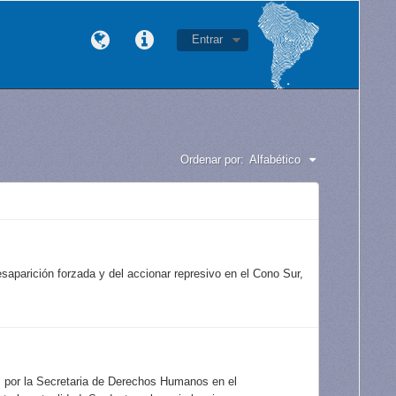
Entrar
Ordenar por:
Alfabético
aparición forzada y del accionar represivo en el Cono Sur,
s por la Secretaria de Derechos Humanos en el