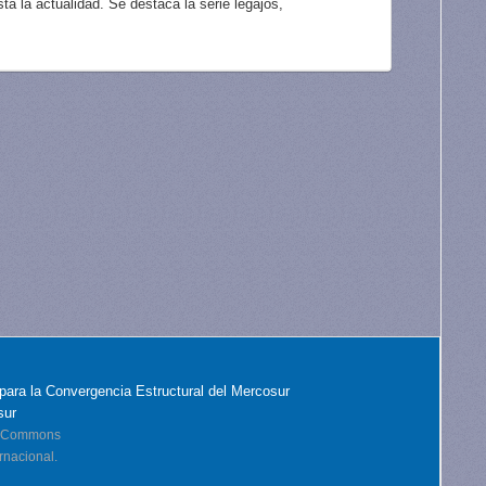
a la actualidad. Se destaca la serie legajos,
para la Convergencia Estructural del Mercosur
sur
ve Commons
rnacional.