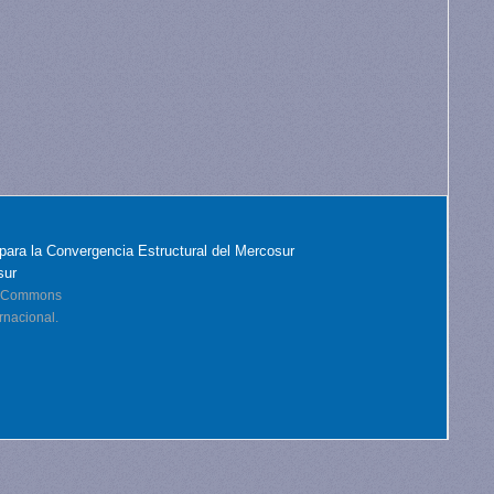
para la Convergencia Estructural del Mercosur
sur
ve Commons
rnacional.