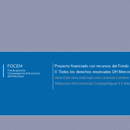
Proyecto financiado con recursos del Fondo 
© Todos los derechos reservados DH Merco
cbna
Esta obra está bajo una Licencia Creati
Atribución-NoComercial-CompartirIgual 4.0 Inte