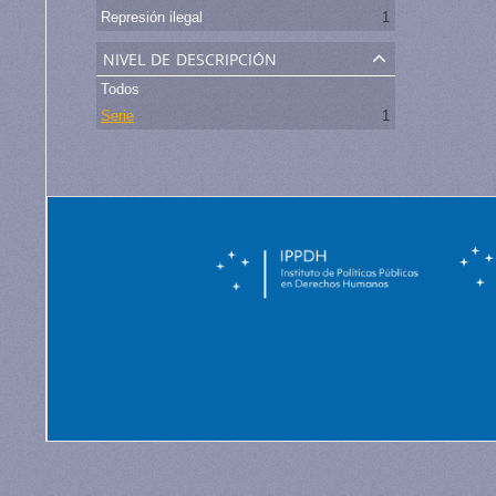
Represión ilegal
1
nivel de descripción
Todos
Serie
1