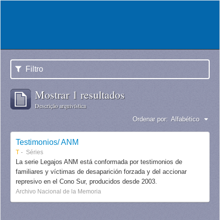
Filtro
Mostrar 1 resultados
Descrição arquivística
Ordenar por:
Alfabético
Testimonios/ ANM
T
Séries
La serie Legajos ANM está conformada por testimonios de
familiares y víctimas de desaparición forzada y del accionar
represivo en el Cono Sur, producidos desde 2003.
Archivo Nacional de la Memoria