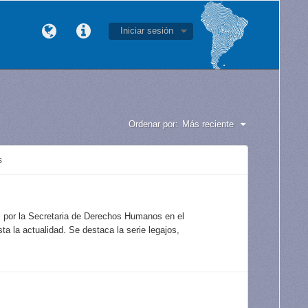
Iniciar sesión
Ordenar por:
Más reciente
s
s por la Secretaria de Derechos Humanos en el
a la actualidad. Se destaca la serie legajos,