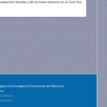
aparición forzada y del accionar represivo en el Cono Sur,
para la Convergencia Estructural del Mercosur
sur
ve Commons
rnacional.