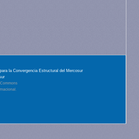
para la Convergencia Estructural del Mercosur
sur
ve Commons
rnacional.