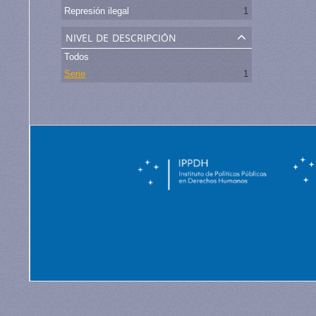
Represión ilegal
1
nivel de descripción
Todos
Serie
1