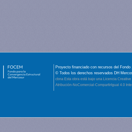
Proyecto financiado con recursos del Fondo 
© Todos los derechos reservados DH Merco
cbna
Esta obra está bajo una Licencia Creati
Atribución-NoComercial-CompartirIgual 4.0 Inte