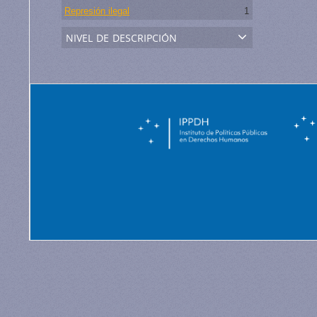
Represión ilegal
1
nivel de descripción