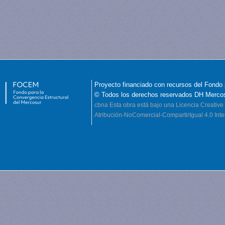
Proyecto financiado con recursos del Fondo 
© Todos los derechos reservados DH Merco
cbna
Esta obra está bajo una Licencia Creati
Atribución-NoComercial-CompartirIgual 4.0 Inte