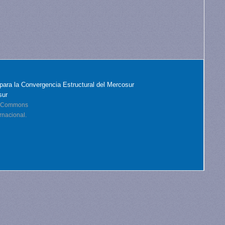
para la Convergencia Estructural del Mercosur
sur
ve Commons
rnacional.