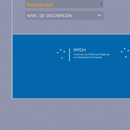
Represión ilegal
1
nivel de descripción