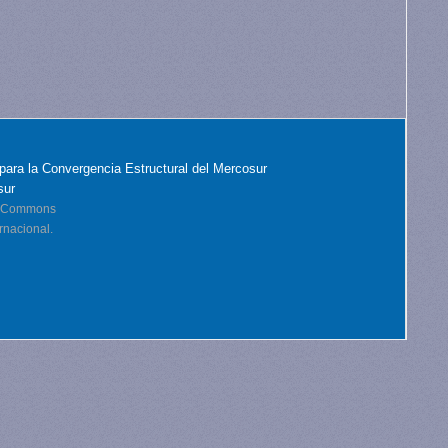
para la Convergencia Estructural del Mercosur
sur
ve Commons
rnacional.