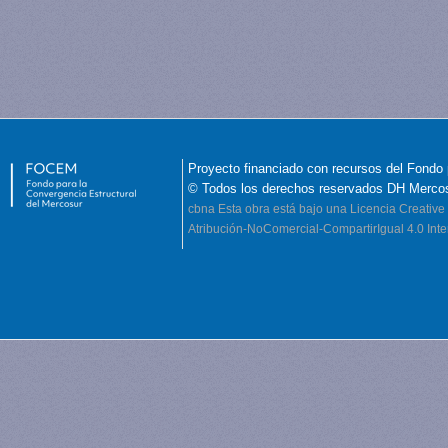
Proyecto financiado con recursos del Fondo 
© Todos los derechos reservados DH Merco
cbna
Esta obra está bajo una Licencia Creati
Atribución-NoComercial-CompartirIgual 4.0 Inte