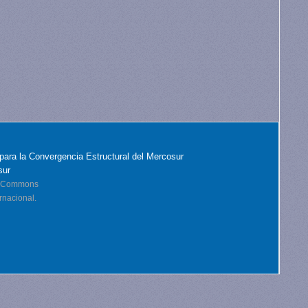
para la Convergencia Estructural del Mercosur
sur
ve Commons
rnacional.