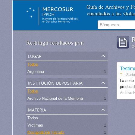
Guía de Archivos y 
vinculados a las viol
R
Restringir resultados por:
De
lugar
Todos
Testim
Argentina
1
T
Serie
institución depositaria
La serie
produci
Todos
Archivo 
Archivo Nacional de la Memoria
1
materia
Todos
Víctimas
1
Desaparición forzada
1