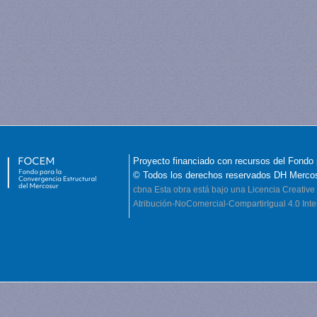
Proyecto financiado con recursos del Fondo 
© Todos los derechos reservados DH Merco
cbna
Esta obra está bajo una Licencia Creati
Atribución-NoComercial-CompartirIgual 4.0 Inte